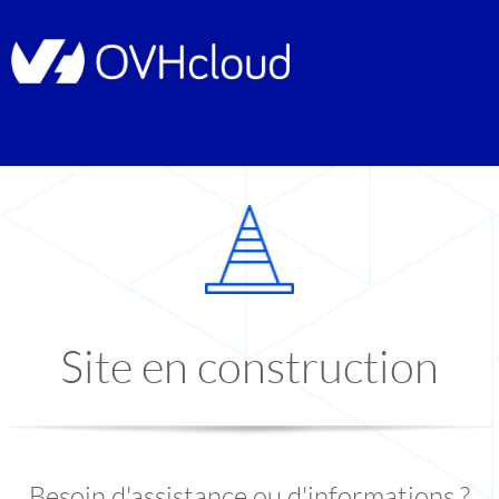
Site en construction
Besoin d'assistance ou d'informations ?